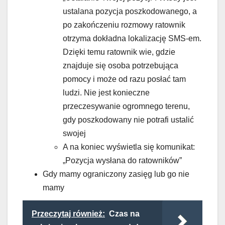
ustalana pozycja poszkodowanego, a
po zakończeniu rozmowy ratownik
otrzyma dokładna lokalizację SMS-em.
Dzięki temu ratownik wie, gdzie
znajduje się osoba potrzebująca
pomocy i może od razu posłać tam
ludzi. Nie jest konieczne
przeczesywanie ogromnego terenu,
gdy poszkodowany nie potrafi ustalić
swojej
A na koniec wyświetla się komunikat:
„Pozycja wysłana do ratowników”
Gdy mamy ograniczony zasięg lub go nie
mamy
Przeczytaj również:
Czas na