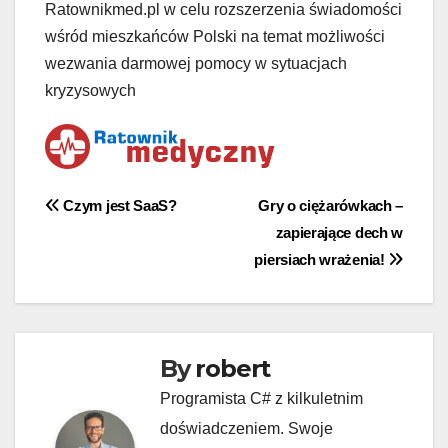
Ratownikmed.pl w celu rozszerzenia świadomości
wśród mieszkańców Polski na temat możliwości
wezwania darmowej pomocy w sytuacjach
kryzysowych
Nawigacja
Czym jest SaaS?
Gry o ciężarówkach –
zapierające dech w
wpisu
piersiach wrażenia!
By
robert
Programista C# z kilkuletnim
doświadczeniem. Swoje