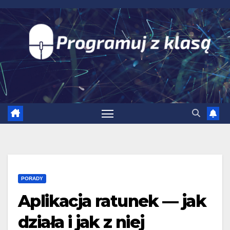
Skip
to
content
PORADY
Aplikacja ratunek — jak
działa i jak z niej