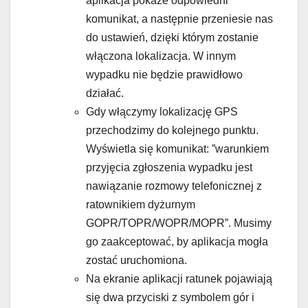
aplikacja pokaże odpowiedni
komunikat, a następnie przeniesie nas
do ustawień, dzięki którym zostanie
włączona lokalizacja. W innym
wypadku nie będzie prawidłowo
działać.
Gdy włączymy lokalizację GPS
przechodzimy do kolejnego punktu.
Wyświetla się komunikat: ”warunkiem
przyjęcia zgłoszenia wypadku jest
nawiązanie rozmowy telefonicznej z
ratownikiem dyżurnym
GOPR/TOPR/WOPR/MOPR”. Musimy
go zaakceptować, by aplikacja mogła
zostać uruchomiona.
Na ekranie aplikacji ratunek pojawiają
się dwa przyciski z symbolem gór i