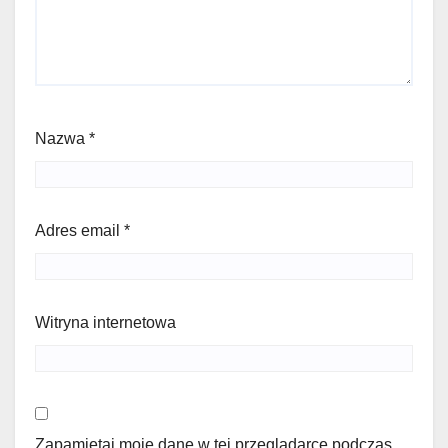
Nazwa
*
Adres email
*
Witryna internetowa
Zapamiętaj moje dane w tej przeglądarce podczas