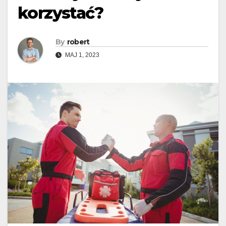
korzystać?
By
robert
MAJ 1, 2023