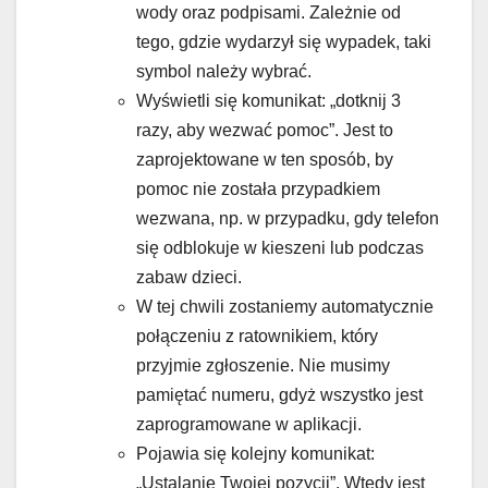
wody oraz podpisami. Zależnie od
tego, gdzie wydarzył się wypadek, taki
symbol należy wybrać.
Wyświetli się komunikat: „dotknij 3
razy, aby wezwać pomoc”. Jest to
zaprojektowane w ten sposób, by
pomoc nie została przypadkiem
wezwana, np. w przypadku, gdy telefon
się odblokuje w kieszeni lub podczas
zabaw dzieci.
W tej chwili zostaniemy automatycznie
połączeniu z ratownikiem, który
przyjmie zgłoszenie. Nie musimy
pamiętać numeru, gdyż wszystko jest
zaprogramowane w aplikacji.
Pojawia się kolejny komunikat:
„Ustalanie Twojej pozycji”. Wtedy jest