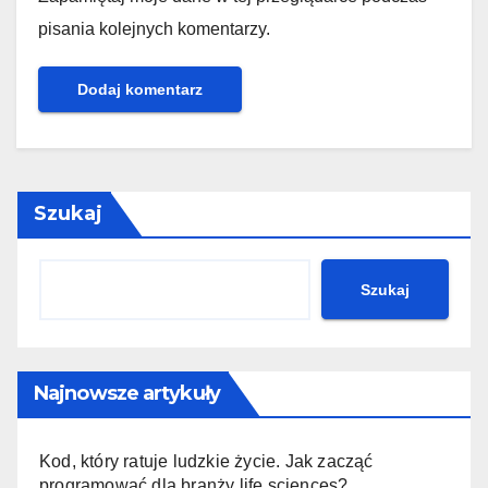
pisania kolejnych komentarzy.
Szukaj
Szukaj
Najnowsze artykuły
Kod, który ratuje ludzkie życie. Jak zacząć
programować dla branży life sciences?