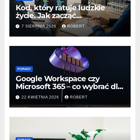
Kod, który ratuje ludzkie
życie. Jak zacząć
programować dla branży life
7 SIERPNIA 2026
ROBERT
sciences?
PORADY
Google Workspace czy
Microsoft 365 – co wybrać dla
małej firmy
22 KWIETNIA 2026
ROBERT
PORADY