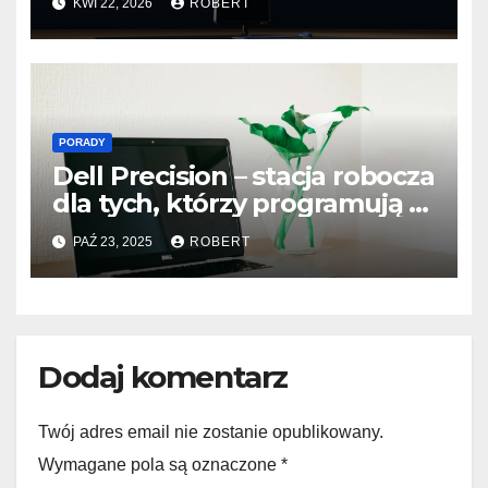
KWI 22, 2026
ROBERT
PORADY
Dell Precision – stacja robocza
dla tych, którzy programują z
pasją
PAŹ 23, 2025
ROBERT
Dodaj komentarz
Twój adres email nie zostanie opublikowany.
Wymagane pola są oznaczone
*