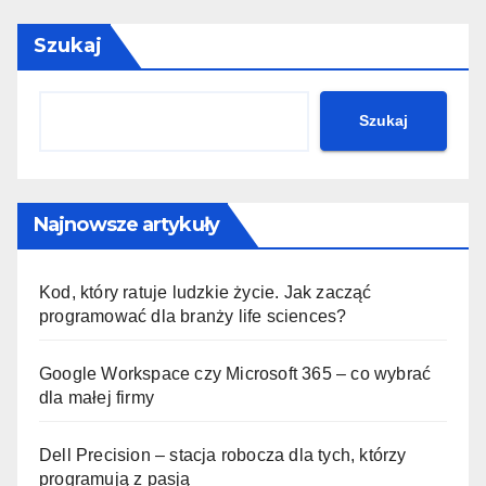
Szukaj
Szukaj
Najnowsze artykuły
Kod, który ratuje ludzkie życie. Jak zacząć
programować dla branży life sciences?
Google Workspace czy Microsoft 365 – co wybrać
dla małej firmy
Dell Precision – stacja robocza dla tych, którzy
programują z pasją