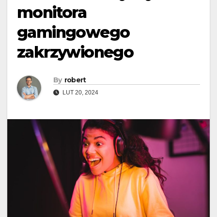
monitora
gamingowego
zakrzywionego
By
robert
LUT 20, 2024