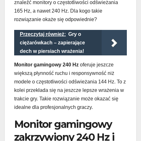
znaleźć monitory o częstotliwości odświeżania
165 Hz, a nawet 240 Hz. Dla kogo takie
rozwiązanie okaże się odpowiednie?
Przeczytaj również:
Gry o
ciężarówkach – zapierające
dech w piersiach wrażenia!
Monitor gamingowy 240 Hz
oferuje jeszcze
większą płynność ruchu i responsywność niż
modele o częstotliwości odświeżania 144 Hz. To z
kolei przekłada się na jeszcze lepsze wrażenia w
trakcie gry. Takie rozwiązanie może okazać się
idealne dla profesjonalnych graczy.
Monitor gamingowy
zakrzywiony 240 Hz i