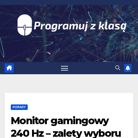
Skip
to
content
PORADY
Monitor gamingowy
240 Hz – zalety wyboru