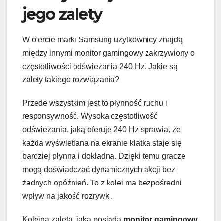
jego zalety
W ofercie marki Samsung użytkownicy znajdą
między innymi monitor gamingowy zakrzywiony o
częstotliwości odświeżania 240 Hz. Jakie są
zalety takiego rozwiązania?
Przede wszystkim jest to płynność ruchu i
responsywność. Wysoka częstotliwość
odświeżania, jaką oferuje 240 Hz sprawia, że
każda wyświetlana na ekranie klatka staje się
bardziej płynna i dokładna. Dzięki temu gracze
mogą doświadczać dynamicznych akcji bez
żadnych opóźnień. To z kolei ma bezpośredni
wpływ na jakość rozrywki.
Kolejna zaleta, jaką posiada
monitor gamingowy