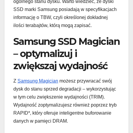
ogólnego stanu dysku. Warto wiedzieć, że dyski
SSD marki Samsung posiadają w specyfikacjach
informację o TBW, czyli określonej dokładnej
ilości terabajtów, którą mogą zapisać.
Samsung SSD Magician
– optymalizuj i
zwiększaj wydajność
Z
Samsung Magician
możesz przywracać swój
dysk do stanu sprzed degradacji – wykorzystując
w tym celu zwiększenie wydajności (TRIM).
Wydajność zoptymalizujesz również poprzez tryb
RAPID*, który oferuje inteligentne buforowanie
danych w pamięci DRAM.