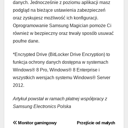
danych. Jednocześnie z poziomu aplikacji masz
podgląd na bieżące ustawienia zabezpieczeń
oraz zyskujesz możliwość ich konfiguracji.
Oprogramowanie Samsung Magician pomoże Ci
również w bezpieczny oraz trwały sposób usuwać
poufne dane.
*Encrypted Drive (BitLocker Drive Encryption) to
funkcja ochrony danych dostępna w systemach
Windows® 8 Pro, Windows® 8 Enterprise i
wszystkich wersjach systemu Windows® Server
2012.
Artykuł powstał w ramach płatnej współpracy z
Samsung Electronics Polska
Nawigacja
Monitor gamingowy
Przejście od małych