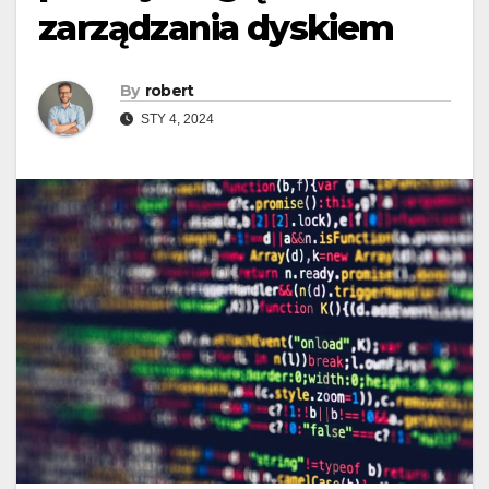
zarządzania dyskiem
By
robert
STY 4, 2024