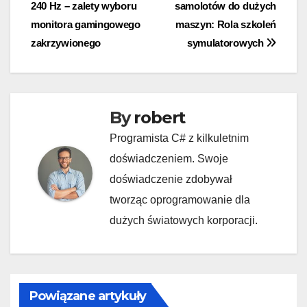
240 Hz – zalety wyboru
samolotów do dużych
wpisu
monitora gamingowego
maszyn: Rola szkoleń
zakrzywionego
symulatorowych
By
robert
Programista C# z kilkuletnim
doświadczeniem. Swoje
doświadczenie zdobywał
tworząc oprogramowanie dla
dużych światowych korporacji.
Powiązane artykuły