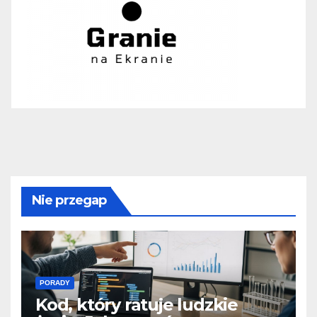
Nie przegap
PORADY
Kod, który ratuje ludzkie