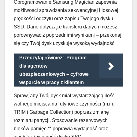
Oprogramowanie Samsung Magician zapewnia
możliwości sprawdzania sekwencyjnej i losowej
prędkości odczytu oraz zapisu Twojego dysku
SSD. Dane dotyczące transferu danych możesz
porównywać z poprzednimi wynikami – przekonaj
się czy Twój dysk uzyskuje wysoką wydajność.
Przeczytaj również:
Program
dla agentów
ubezpieczeniowych – cyfrowe
wsparcie w pracy z klientem
Spraw, aby Twój dysk miał wystarczającą ilość
wolnego miejsca na rutynowe czynności (m.in.
TRIM i Garbage Collection) poprzez zmianę
rozmiaru partycji. Stosowanie rezerwowych
bloków pamięci** poprawia wydajność oraz
wydłuża żywotność dysku SSD.