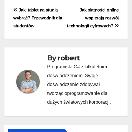
Nawigacja
Jaki tablet na studia
Jak płatności online
wybrać? Przewodnik dla
wspierają rozwój
wpisu
studentów
technologii cyfrowych?
By
robert
Programista C# z kilkuletnim
doświadczeniem. Swoje
doświadczenie zdobywał
tworząc oprogramowanie dla
dużych światowych korporacji.