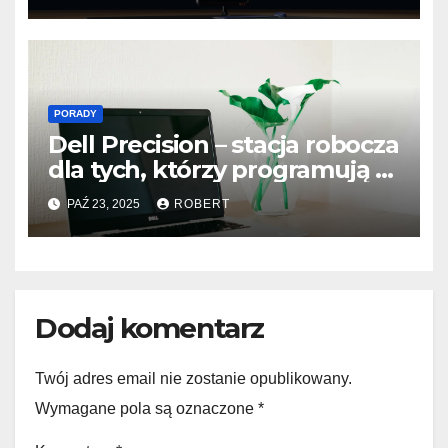
PORADY
Dell Precision – stacja robocza
dla tych, którzy programują z
pasją
PAŹ 23, 2025
ROBERT
Dodaj komentarz
Twój adres email nie zostanie opublikowany.
Wymagane pola są oznaczone
*