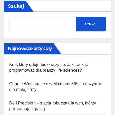
Szukaj
Szukaj
Najnowsze artykuły
Kod, który ratuje ludzkie życie. Jak zacząć
programować dla branży life sciences?
Google Workspace czy Microsoft 365 – co wybrać
dla małej firmy
Dell Precision – stacja robocza dla tych, którzy
programują z pasją