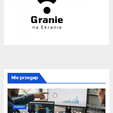
Nie przegap
PORADY