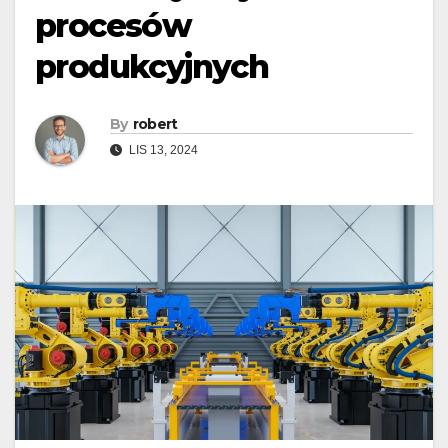
procesów
produkcyjnych
By
robert
LIS 13, 2024