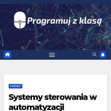
Skip
to
content
PORADY
Systemy sterowania w
automatyzacji