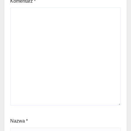
Komentarz
*
Nazwa
*