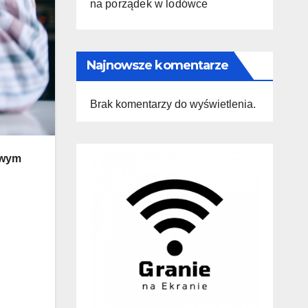
na porządek w lodówce
Najnowsze komentarze
Brak komentarzy do wyświetlenia.
owym
?