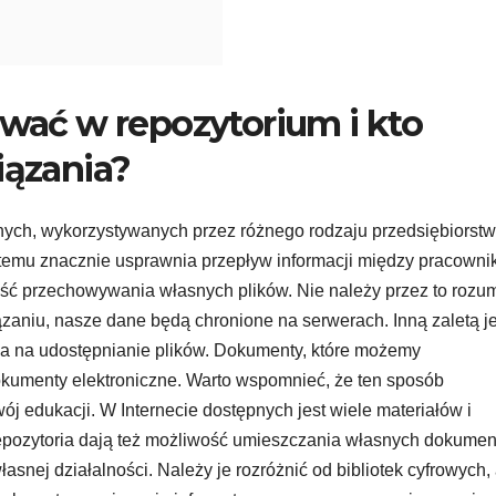
ać w repozytorium i kto
iązania?
alnych, wykorzystywanych przez różnego rodzaju przedsiębiorst
ystemu znacznie usprawnia przepływ informacji między pracowni
ść przechowywania własnych plików. Nie należy przez to rozu
ązaniu, nasze dane będą chronione na serwerach. Inną zaletą je
ala na udostępnianie plików. Dokumenty, które możemy
 dokumenty elektroniczne. Warto wspomnieć, że ten sposób
 edukacji. W Internecie dostępnych jest wiele materiałów i
epozytoria dają też możliwość umieszczania własnych dokumen
asnej działalności. Należy je rozróżnić od bibliotek cyfrowych,