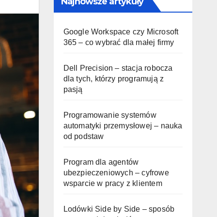
Najnowsze artykuły
Google Workspace czy Microsoft
365 – co wybrać dla małej firmy
Dell Precision – stacja robocza
dla tych, którzy programują z
pasją
Programowanie systemów
automatyki przemysłowej – nauka
od podstaw
Program dla agentów
ubezpieczeniowych – cyfrowe
wsparcie w pracy z klientem
Lodówki Side by Side – sposób