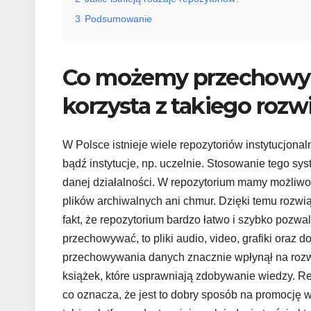
3
Podsumowanie
Co możemy przechowyw
korzysta z takiego rozw
W Polsce istnieje wiele repozytoriów instytucjon
bądź instytucje, np. uczelnie. Stosowanie tego s
danej działalności. W repozytorium mamy możliwo
plików archiwalnych ani chmur. Dzięki temu rozwi
fakt, że repozytorium bardzo łatwo i szybko pozw
przechowywać, to pliki audio, video, grafiki oraz
przechowywania danych znacznie wpłynął na rozwój
książek, które usprawniają zdobywanie wiedzy. R
co oznacza, że jest to dobry sposób na promocję wł