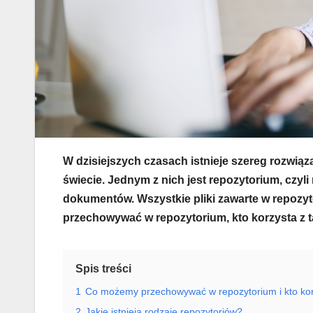
W dzisiejszych czasach istnieje szereg rozwiąz
świecie. Jednym z nich jest repozytorium, czyli
dokumentów. Wszystkie pliki zawarte w repozy
przechowywać w repozytorium, kto korzysta z ta
Spis treści
1
Co możemy przechowywać w repozytorium i kto korz
2
Jakie istnieją rodzaje repozytoriów?