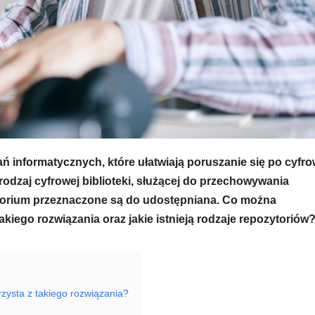
ań informatycznych, które ułatwiają poruszanie się po cyfr
 rodzaj cyfrowej biblioteki, służącej do przechowywania
torium przeznaczone są do udostępniana.
Co można
kiego rozwiązania oraz jakie istnieją rodzaje repozytoriów
ysta z takiego rozwiązania?