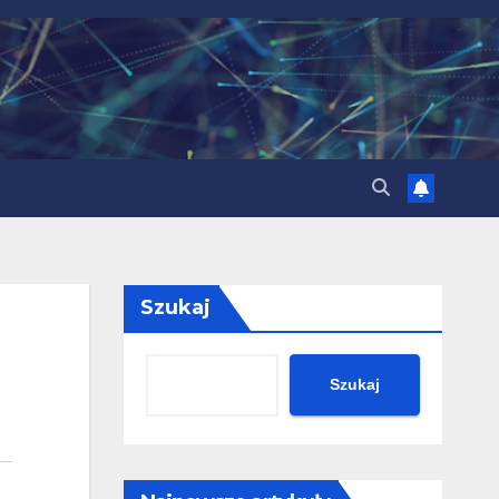
Szukaj
Szukaj