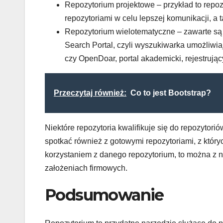
Repozytorium projektowe – przykład to repozy
repozytoriami w celu lepszej komunikacji, a
Repozytorium wielotematyczne – zawarte są 
Search Portal, czyli wyszukiwarka umożliwia
czy OpenDoar, portal akademicki, rejestrują
Przeczytaj również:
Co to jest Bootstrap?
Niektóre repozytoria kwalifikuje się do repozytori
spotkać również z gotowymi repozytoriami, z który
korzystaniem z danego repozytorium, to można z 
założeniach firmowych.
Podsumowanie