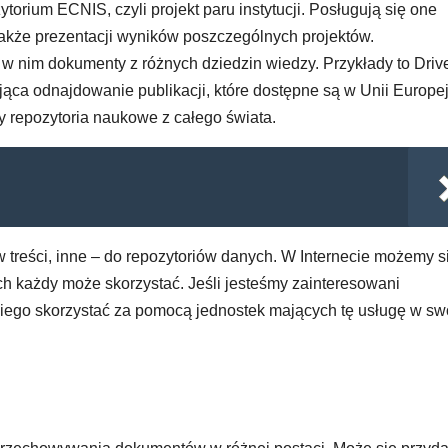
torium ECNIS, czyli projekt paru instytucji. Posługują się one
 także prezentacji wyników poszczególnych projektów.
w nim dokumenty z różnych dziedzin wiedzy. Przykłady to Driv
jąca odnajdowanie publikacji, które dostępne są w Unii Europej
cy repozytoria naukowe z całego świata.
ów treści, inne – do repozytoriów danych. W Internecie możemy s
ch każdy może skorzystać. Jeśli jesteśmy zainteresowani
niego skorzystać za pomocą jednostek mających tę usługę w sw